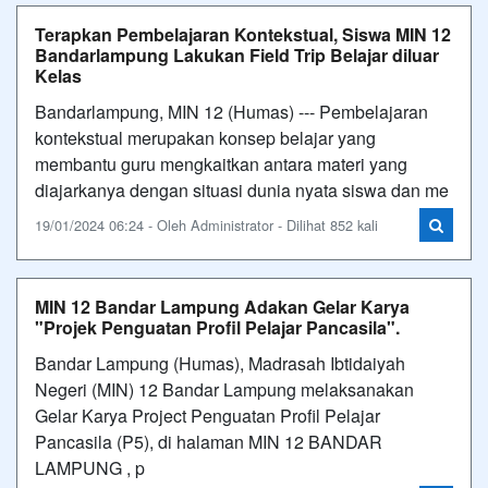
Terapkan Pembelajaran Kontekstual, Siswa MIN 12
Bandarlampung Lakukan Field Trip Belajar diluar
Kelas
Bandarlampung, MIN 12 (Humas) --- Pembelajaran
kontekstual merupakan konsep belajar yang
membantu guru mengkaitkan antara materi yang
diajarkanya dengan situasi dunia nyata siswa dan me
19/01/2024 06:24 - Oleh Administrator - Dilihat 852 kali
MIN 12 Bandar Lampung Adakan Gelar Karya
"Projek Penguatan Profil Pelajar Pancasila".
Bandar Lampung (Humas), Madrasah Ibtidaiyah
Negeri (MIN) 12 Bandar Lampung melaksanakan
Gelar Karya Project Penguatan Profil Pelajar
Pancasila (P5), di halaman MIN 12 BANDAR
LAMPUNG , p