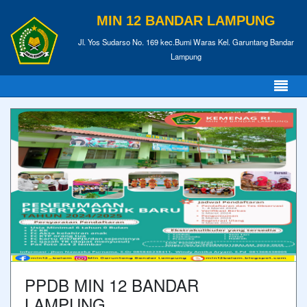
MIN 12 BANDAR LAMPUNG
Jl. Yos Sudarso No. 169 kec.Bumi Waras Kel. Garuntang Bandar
Lampung
PPDB MIN 12 BANDAR
LAMPUNG