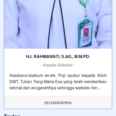
HJ. RAHMAWATI, S.AG., M.M.PD.
- Kepala Sekolah -
Assalamu'alaikum wr.wb. Puji syukur kepada Alloh
SWT, Tuhan Yang Maha Esa yang telah memberikan
rahmat dan anugerahNya sehingga website min…
SELENGKAPNYA